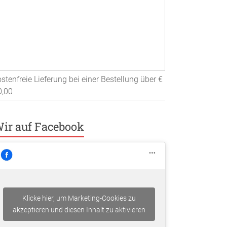
stenfreie Lieferung bei einer Bestellung über
€
0,00
ir auf Facebook
Klicke hier, um Marketing-Cookies zu
akzeptieren und diesen Inhalt zu aktivieren