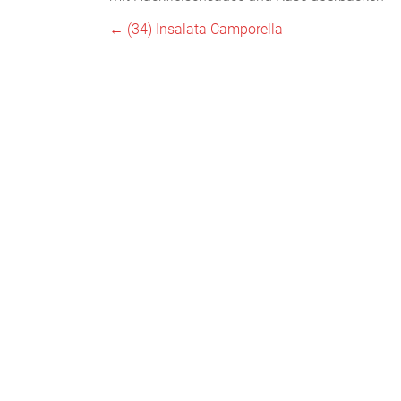
←
(34) Insalata Camporella