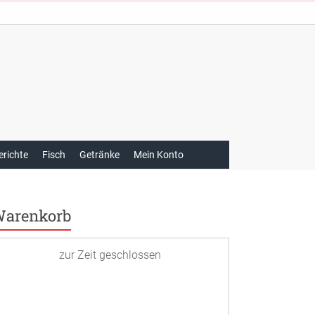
erichte
Fisch
Getränke
Mein Konto
arenkorb
zur Zeit geschlossen