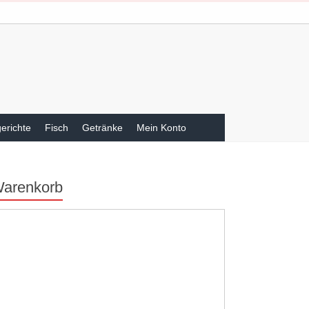
gerichte
Fisch
Getränke
Mein Konto
arenkorb