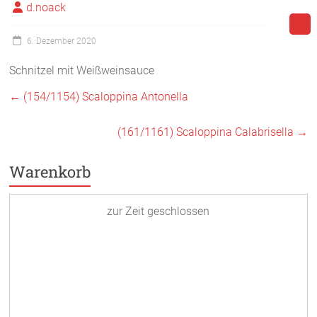
d.noack
6. Dezember 2020
Schnitzel mit Weißweinsauce
←
(154/1154) Scaloppina Antonella
(161/1161) Scaloppina Calabrisella
→
Warenkorb
zur Zeit geschlossen