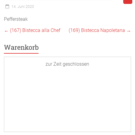
14. Juni 2020
Peffersteak
←
(167) Bistecca alla Chef
(169) Bistecca Napoletana
→
Warenkorb
zur Zeit geschlossen